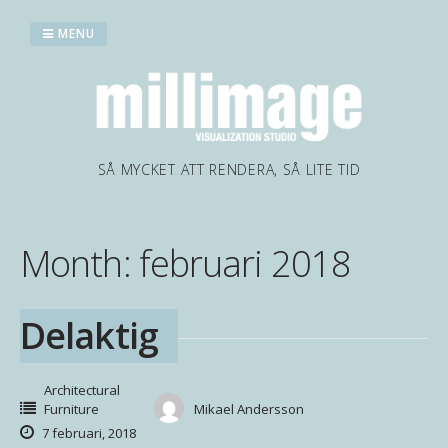
Skip
to
MENU
content
SÅ MYCKET ATT RENDERA, SÅ LITE TID
Month:
februari 2018
Delaktig
Architectural
Furniture
Mikael Andersson
7 februari, 2018