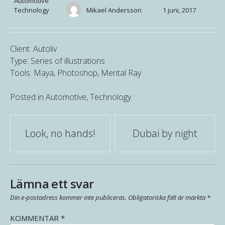
Automotive
Technology
Mikael Andersson
1 juni, 2017
Client: Autoliv
Type: Series of illustrations
Tools: Maya, Photoshop, Mental Ray
Posted in
Automotive
,
Technology
Post
Look, no hands!
Dubai by night
navigation
Lämna ett svar
Din e-postadress kommer inte publiceras.
Obligatoriska fält är märkta
*
KOMMENTAR
*