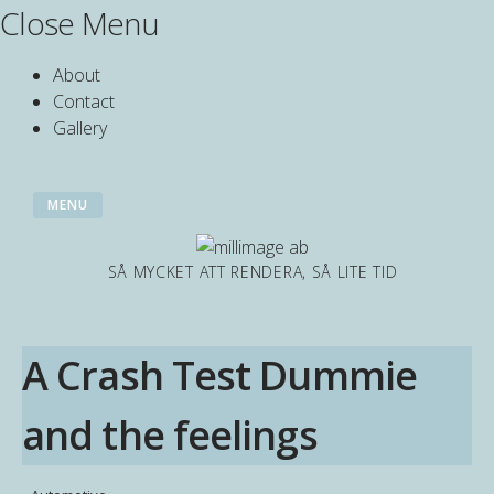
Skip
Close Menu
to
content
About
Contact
Gallery
MENU
SÅ MYCKET ATT RENDERA, SÅ LITE TID
A Crash Test Dummie
and the feelings