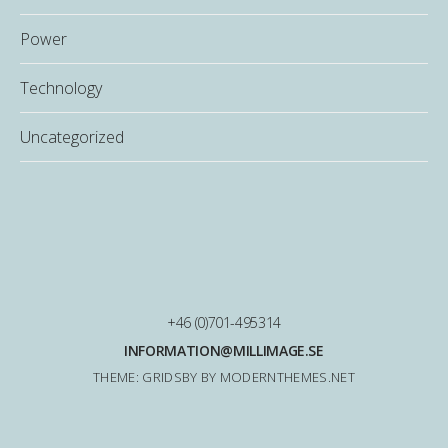
Power
Technology
Uncategorized
+46 (0)701-495314
INFORMATION@MILLIMAGE.SE
THEME: GRIDSBY BY
MODERNTHEMES.NET