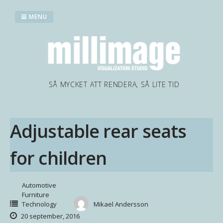
Skip
to
MENU
content
SÅ MYCKET ATT RENDERA, SÅ LITE TID
Adjustable rear seats
for children
Automotive
Furniture
Technology
Mikael Andersson
20 september, 2016